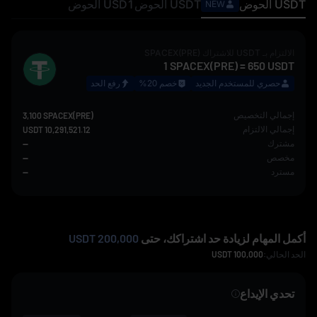
USDT
الحوض
USDT
الحوض
USD1
الحوض
NEW
الالتزام بـ
USDT
للاشتراك
SPACEX(PRE)
1
SPACEX(PRE)
=
650
USDT
حصري للمستخدم الجديد
خصم 20%
رفع الحد
إجمالي التخصيص
3,100 SPACEX(PRE)
إجمالي الالتزام
10,291,521.12 USDT
مشترك
--
مخصص
--
مسترد
--
أكمل المهام لزيادة حد اشتراكك، حتى
200,000 USDT
الحد الحالي:
100,000
USDT
تحدي الإيداع