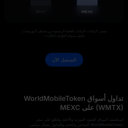
B***
مصدر البيانات: البيانات العامة الرسمية من مختلف البورصات
|
تحليل سيولة الطرف الثالث
التسجيل الآن
تداول أسواق WorldMobileToken
(WMTX) على MEXC
استكشف أسواق العقود الفورية والآجلة، واطلع على سعر
WorldMobileToken المباشر والحجم والتداول بشكل مباشر.