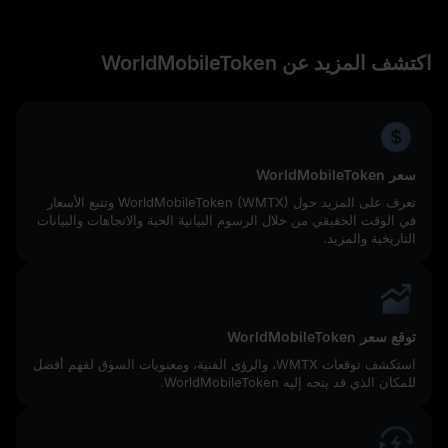
اكتشف المزيد عن WorldMobileToken
سعر WorldMobileToken
تعرف على المزيد حول WorldMobileToken (WMTX) وتتبع الأسعار
في الوقت الحقيقي من خلال الرسوم البيانية الحية والاتجاهات والبيانات
التاريخية والمزيد.
توقع سعر WorldMobileToken
استكشف توقعات WMTX، والرؤى الفنية، ومعنويات السوق لفهم أفضل
للمكان الذي قد يتجه إليه WorldMobileToken.