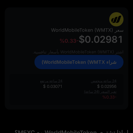
سعر WorldMobileToken (WMTX)
$0.02981
%0.33-
اشتر WorldMobileToken (WMTX) بأسعار تنافسية.
شراء WorldMobileToken (WMTX)
24 ساعة منخفض
24 ساعة مرتفع
$ 0.03071
$ 0.02956
تغير السعر (24 ساعة)
%0.33-
لماذا تشتري WorldMobileToken مع MEXC؟