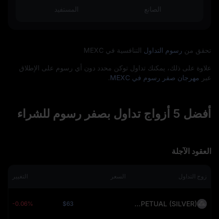
الصانع
المستفيد
تحقق من
رسوم التداول
التنافسية في MEXC
علاوة على ذلك، يمكنك تداول توكن محدد دون أي رسوم على الإطلاق
عبر
مهرجان صفر رسوم في MEXC
.
أفضل 5 أزواج تداول بصفر رسوم للشراء
العقود الآجلة
زوج التداول
السعر
التغيير
SILVER(XAG)USDT PERPETUAL (SILVER)
-0.06%
$63