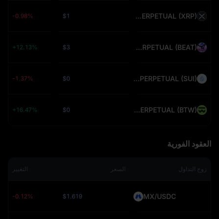
XRPUSDT PERPETUAL (XRP)
-0.98%
$1
BEATUSDT PERPETUAL (BEAT)
+12.13%
$3
SUIUSDT PERPETUAL (SUI)
-1.37%
$0
BTWUSDT PERPETUAL (BTW)
+16.47%
$0
العقود الفورية
زوج التداول
السعر
التغيير
MX/USDC
-0.12%
$1.619