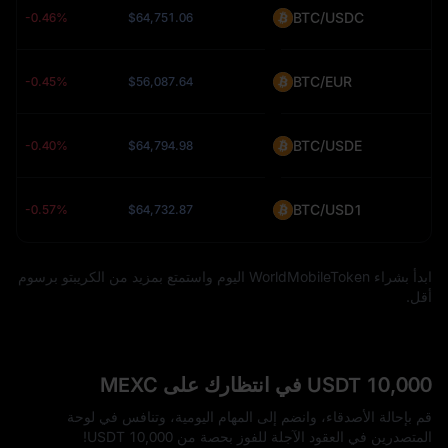
BTC/USDC
-0.46%
$64,751.06
BTC/EUR
-0.45%
$56,087.64
BTC/USDE
-0.40%
$64,794.98
BTC/USD1
-0.57%
$64,732.87
ابدأ بشراء WorldMobileToken اليوم واستمتع بمزيد من الكريبتو برسوم
أقل.
10,000 USDT في انتظارك على MEXC
قم بإحالة الأصدقاء، وانضم إلى المهام اليومية، وتنافس في لوحة
المتصدرين في العقود الآجلة للفوز بحصة من 10,000 USDT!