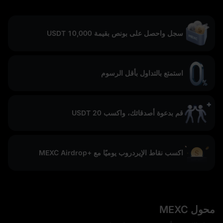
سجل واحصل على بونص بقيمة 10,000 USDT
استمتع بالتداول بأقل الرسوم
قم بدعوة أصدقائك، واكسب 20 USDT
اكسب نقاط الإيردروب يوميًا مع +MEXC Airdrop
محول MEXC