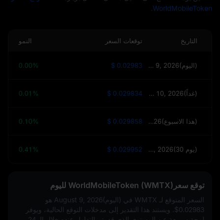
WorldMobileToken.
التاريخ
توقعات السعر
النمو
August 9, 2026(اليوم)
$ 0.02983
0.00%
August 10, 2026(غداً)
$ 0.029834
0.01%
August 16, 2026(هذا الاسبوع)
$ 0.029858
0.10%
September 8, 2026(30 يوم)
$ 0.029952
0.41%
توقع سعرWorldMobileToken (WMTX) لليوم
السعر المتوقع لـ WMTX في
August 9, 2026(اليوم)
هو
$0.02983
. ويستند هذا التقدير إلى مدخلات التوقع الحالية، ويوفر
لمحة سريعة عن المستوى الذي قد يتم التداول عنده خلال الـ 24