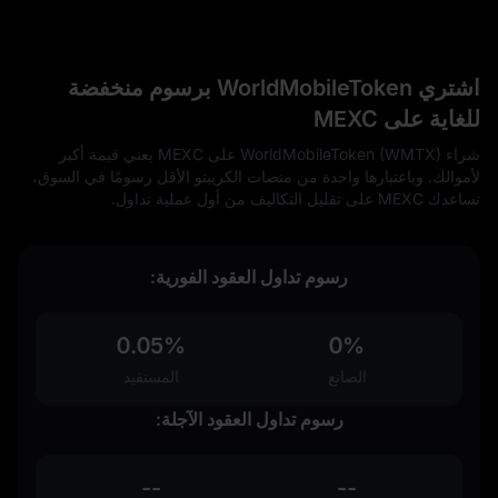
اشتري WorldMobileToken برسوم منخفضة
للغاية على MEXC
شراء WorldMobileToken (WMTX) على MEXC يعني قيمة أكبر
لأموالك. وباعتبارها واحدة من منصات الكريبتو الأقل رسومًا في السوق،
تساعدك MEXC على تقليل التكاليف من أول عملية تداول.
رسوم تداول العقود الفورية:
0.05%
0%
الصانع
المستفيد
رسوم تداول العقود الآجلة:
--
--