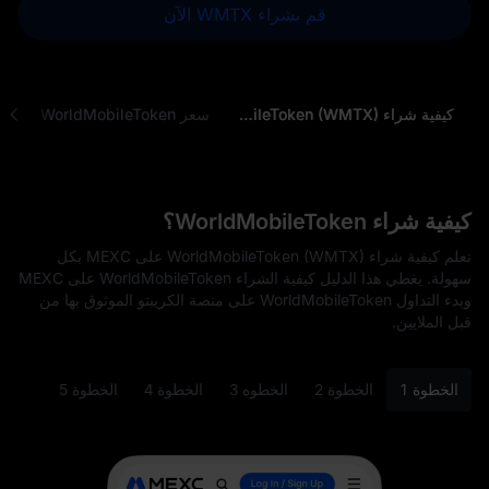
قم بشراء WMTX الآن
كيفية شراء WorldMobileToken (WMTX)
سعر WorldMobileToken
كيفية شراء WorldMobileToken؟
تعلم كيفية شراء WorldMobileToken (WMTX) على MEXC بكل
سهولة. يغطي هذا الدليل كيفية الشراء WorldMobileToken على MEXC
وبدء التداول WorldMobileToken على منصة الكريبتو الموثوق بها من
قبل الملايين.
الخطوة 1
الخطوة 2
الخطوه 3
الخطوة 4
الخطوة 5