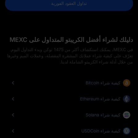
تداول العقود الفورية
دليلك لشراء أفضل الكريبتو المتداول على MEXC
في MEXC، يمكنك استكشاف أكثر من 1475 توكن وبدء التداول اليوم.
تعرّف على كيفية شراء عملاتك المشفرة المفضلة، وعملات الميم وغيرها
من خلال أدلة شراء الكريبتو الشاملة لدينا.
كيفية شراء Bitcoin
كيفية شراء Ethereum
كيفية شراء Solana
كيفية شراء USDCoin