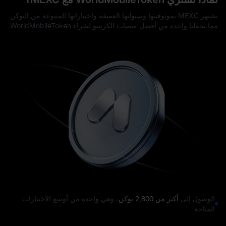
تشتهر MEXC بموثوقيتها وسيولتها العميقة واختياراتها المتنوعة من التوكن
مما يجعلنا واحدة من أفضل منصات الكريبتو لشراء WorldMobileToken.
الوصول إلى
أكثر من 2,800 توكن
، وهي واحدة من أوسع الاختيارات
المتاحة