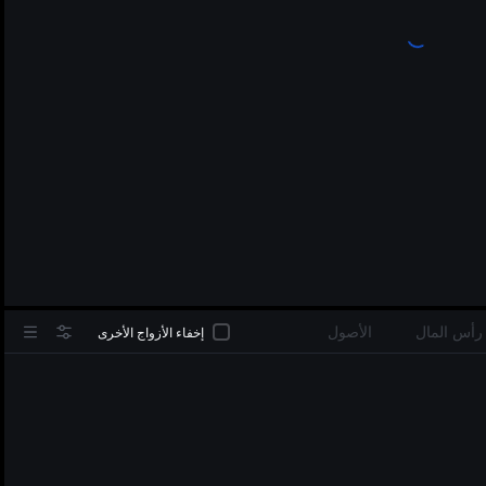
in
رأس المال
الأصول
إخفاء الأزواج الأخرى