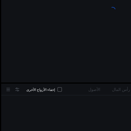
in
رأس المال
الأصول
إخفاء الأزواج الأخرى