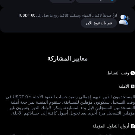
ادعُ صديقاً لإكمال المهام ويمكنك كلاكما ربح ما يصل إلى
60 USDT
!
قم بالدعوة الآن
معايير المشاركة
وقت النشاط
الأهلية
المستخدمون الذين لديهم إجمالي رصيد حساب العقود الآجلة ≥ 0 USDT في
وقت التسجيل سيكونون مؤهلين للمسابقة. ستقوم المنصة بمراجعة أهلية
المستخدمين المسجلين قبل بدء المسابقة. يمكن لأولئك الذين يعتبرون غير
مؤهلين التسجيل مرة أخرى بعد تحويل أصول كافية إلى حساباتهم الآجلة.
أزواج التداول المؤهلة