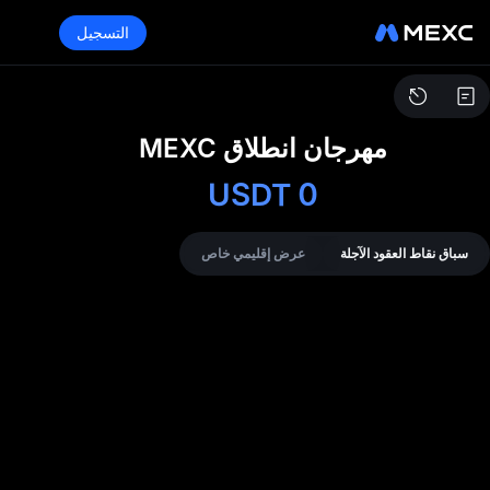
التسجيل
مهرجان انطلاق MEXC
USDT
0
سباق نقاط العقود الآجلة
عرض إقليمي خاص