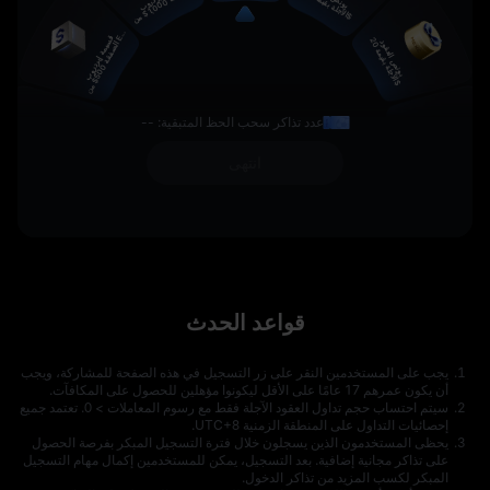
عدد تذاكر سحب الحظ المتبقية: --
انتهى
قواعد الحدث
يجب على المستخدمين النقر على زر التسجيل في هذه الصفحة للمشاركة، ويجب
أن يكون عمرهم 17 عامًا على الأقل ليكونوا مؤهلين للحصول على المكافآت.
سيتم احتساب حجم تداول العقود الآجلة فقط مع رسوم المعاملات > 0. تعتمد جميع
إحصائيات التداول على المنطقة الزمنية UTC+8.
يحظى المستخدمون الذين يسجلون خلال فترة التسجيل المبكر بفرصة الحصول
على تذاكر مجانية إضافية. بعد التسجيل، يمكن للمستخدمين إكمال مهام التسجيل
المبكر لكسب المزيد من تذاكر الدخول.