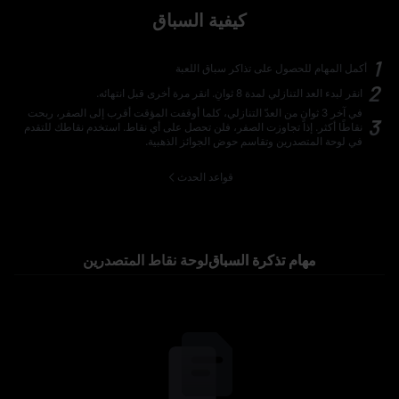
كيفية السباق
1
أكمل المهام للحصول على تذاكر سباق اللعبة
2
انقر لبدء العد التنازلي لمدة 8 ثوانٍ. انقر مرة أخرى قبل انتهائه.
في آخر 3 ثوانٍ من العدّ التنازلي، كلما أوقفت المؤقت أقرب إلى الصفر، ربحت
3
نقاطًا أكثر. إذا تجاوزت الصفر، فلن تحصل على أي نقاط. استخدم نقاطك للتقدم
في لوحة المتصدرين وتقاسم حوض الجوائز الذهبية.
قواعد الحدث
مهام تذكرة السباق
لوحة نقاط المتصدرين