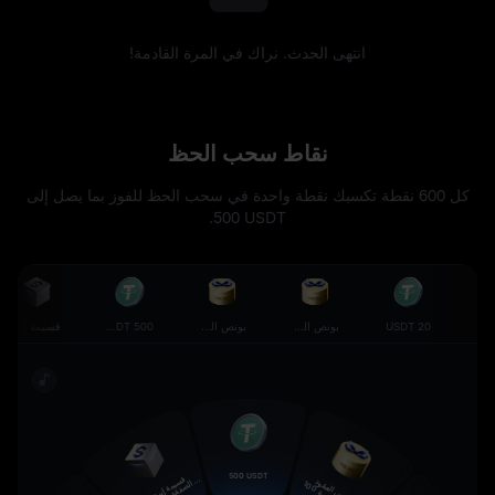
انتهى الحدث. نراك في المرة القادمة!
نقاط سحب الحظ
كل 600 نقطة تكسبك نقطة واحدة في سحب الحظ للفوز بما يصل إلى
.
500 USDT
20 USDT
بونص العقود الآجلة بقيمة 20$
بونص العقود الآجلة بقيمة 100$
500 USDT
قسيمة إيردروب الصفقة 1,000$ من BTC