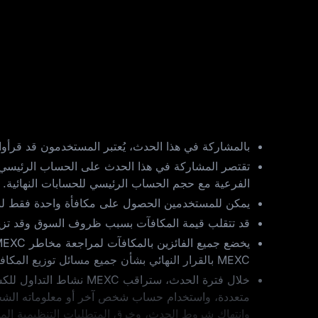
بالمشاركة في هذا الحدث، يُعتبر المستخدمون قد قرأو
تقتصر المشاركة في هذا الحدث على الحساب الرئيسي ف
الفرعية مع حجم الحساب الرئيسي للحسابات النهائية.
يمكن للمستخدمين الحصول على مكافأة واحدة فقط لنفس نوع الحدث على MEXC خلال نفس الفترة ال
قد تتقلب قيمة المكافآت بسبب ظروف السوق وقد تزيد أو تنقص في أي وقت. MEXC ليست مسؤولة عن أي تغيير
MEXC بالقرار النهائي بشأن جميع مسائل توزيع المكافآت.
خلال فترة الحدث، ستر
وانتهاك شروط الحدث، وخرق المتطلبات التنظيمية المح