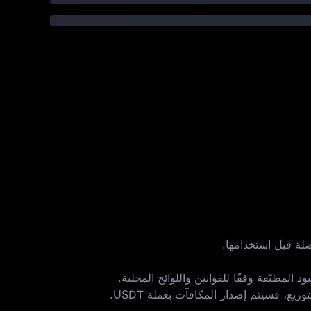
لة قبل استخدامها.
 المطبّقة وفقًا للقوانين واللوائح المحلية.