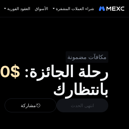
شراء العملات المشفرة
الأسواق
العقود الفورية
مكافآت مضمونة
رحلة الجائزة:
$200,000
بانتظارك
انتهى الحدث
مشاركة