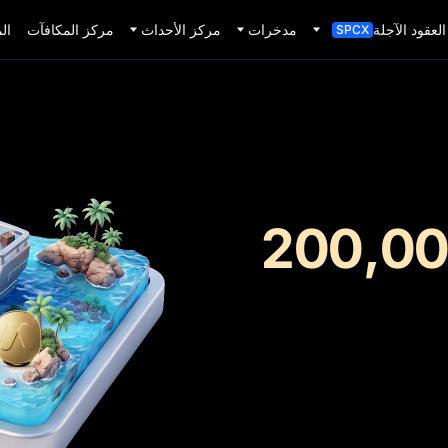
العقود الآجلة
مدخرات
مركز الأحداث
مركز المكافآت
ال
SPCX