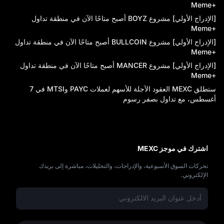
+Meme
[الإدراج الأولي] مشروع BOYZ أصبح متاحًا الآن في منطقة تداول
+Meme
[الإدراج الأولي] مشروع BULLCOIN أصبح متاحًا الآن في منطقة تداول
+Meme
[الإدراج الأولي] مشروع MANCER أصبح متاحًا الآن في منطقة تداول
+Meme
ستطلق MEXC العقود الآجلة للأسهم لعملات PAYC وMTSI في 7
أغسطس، مع تداول بصفر رسوم
اشترك في موجز MEXC
تحركات السوق الأسبوعية، والإدراجات، والتحليلات، مباشرة إلى بريدك
الإلكتروني.