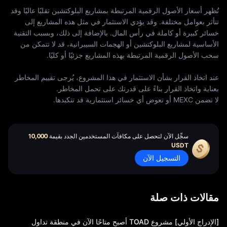
ع
تُظهر أسعار الأصول الرقمية المرتبطة بمشاريع البلوكتشين تقلبًا عاليًا وقد
تتأثر بعوامل مختلفة. وقد يؤدي الاستثمار في مثل هذه المشاريع إلى
خسائر كبيرة أو كاملة في رأس المال. بالإضافة إلى ذلك، وبسبب التقنية
الأساسية لمشاريع البلوكتشين أو الهجمات السيبرانية، قد لا تتمكن من
سحب الأصول الرقمية المرتبطة بهذه المشاريع جزئيًا أو كليًا.
عند اتخاذ القرار بشأن الاستثمار في هذا المشروع، يُرجى تقييم المخاطر
بعناية واتخاذ القرار بناءً على قدرتك على تحمل المخاطر.
لا تضمن MEXC أو تعوض أي خسائر استثمارية قد تتكبدها.
سجِّل الآن لتحصل على مكافآت المستخدمين الجدد بقيمة
10,000
USDT
التسجيل الآن
مقالات ذات صلة
[الإدراج الأولي] مشروع TOAD أصبح متاحًا الآن في منطقة تداول