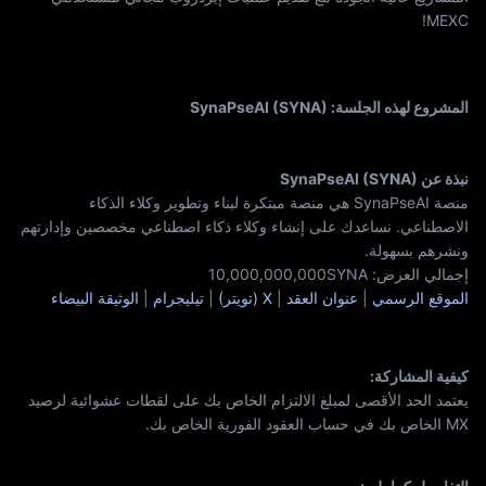
MEXC!
المشروع لهذه الجلسة: SynaPseAI (SYNA)
نبذة عن SynaPseAI (SYNA)
منصة SynaPseAI هي منصة مبتكرة لبناء وتطوير وكلاء الذكاء
الاصطناعي. نساعدك على إنشاء وكلاء ذكاء اصطناعي مخصصين وإدارتهم
ونشرهم بسهولة.
إجمالي العرض: 10,000,000,000SYNA
الموقع الرسمي
|
عنوان العقد
|
X (تويتر)
|
تيليجرام
|
الوثيقة البيضاء
كيفية المشاركة:
يعتمد الحد الأقصى لمبلغ الالتزام الخاص بك على لقطات عشوائية لرصيد
MX الخاص بك في حساب العقود الفورية الخاص بك.