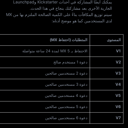
يمكنك أيضًا المشاركة في أحداث Kickstarter وLaunchpad
الجارية الأخرى بعد مشاركتك بنجاح في هذا الحدث.
سيتم توزيع المكافآت بناءً على الكمية الصالحة الملتزم بها من MX
لدى المستخدمين كما هو موضح أدناه:
المستوى
المتطلبات (احتفاظ MX)
V1
الاحتفاظ بـ 5 MX لمدة 24 ساعة متواصلة
V2
دعوة 1 مستخدم صالح
V3
دعوة 2 مستخدمين صالحين
V4
دعوة 3 مستخدمين صالحين
V5
دعوة 4 مستخدمين صالحين
V6
دعوة 5 مستخدمين صالحين
V7
دعوة 6 مستخدمين صالحين